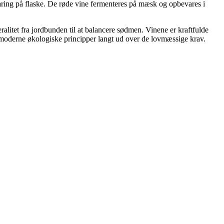
varing på flaske. De røde vine fermenteres på mæsk og opbevares i
itet fra jordbunden til at balancere sødmen. Vinene er kraftfulde
moderne økologiske principper langt ud over de lovmæssige krav.