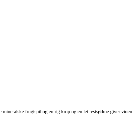
e mineralske frugtspil og en rig krop og en let restsødme giver vinen