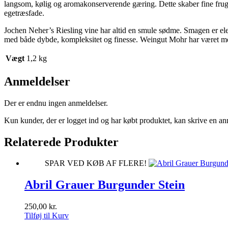
langsom, kølig og aromakonserverende gæring. Dette skaber fine frugta
egetræsfade.
Jochen Neher’s Riesling vine har altid en smule sødme. Smagen er ele
med både dybde, kompleksitet og finesse. Weingut Mohr har været 
Vægt
1,2 kg
Anmeldelser
Der er endnu ingen anmeldelser.
Kun kunder, der er logget ind og har købt produktet, kan skrive en an
Relaterede Produkter
SPAR VED KØB AF FLERE!
Abril Grauer Burgunder Stein
250,00
kr.
Tilføj til Kurv