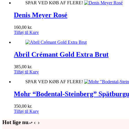
SPAR VED KØB AF FLERE!
Denis Meyer Rosé
160,00
kr.
Tilføj til Kurv
Abril Crémant Gold Extra Brut
385,00
kr.
Tilføj til Kurv
SPAR VED KØB AF FLERE!
Mohr “Bodental-Steinberg” Spätburg
350,00
kr.
Tilføj til Kurv
Hot lige nu