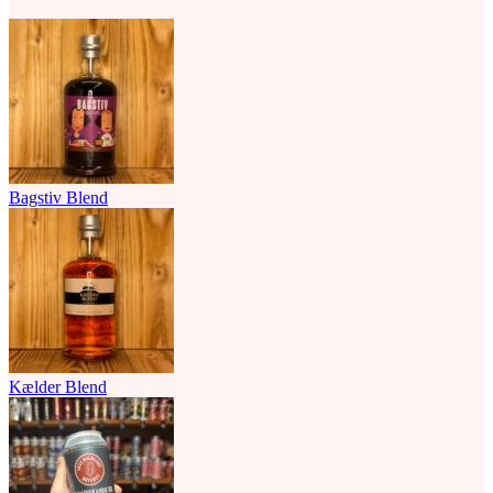
Bagstiv Blend
Kælder Blend