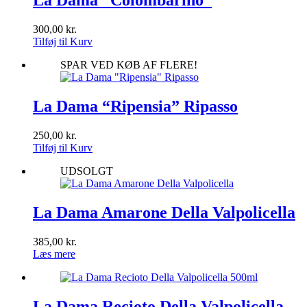
La Dama “Colombarino”
300,00
kr.
Tilføj til Kurv
SPAR VED KØB AF FLERE!
La Dama “Ripensia” Ripasso
250,00
kr.
Tilføj til Kurv
UDSOLGT
La Dama Amarone Della Valpolicella
385,00
kr.
Læs mere
La Dama Recioto Della Valpolicella