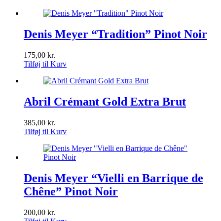
Denis Meyer “Tradition” Pinot Noir
175,00
kr.
Tilføj til Kurv
Abril Crémant Gold Extra Brut
385,00
kr.
Tilføj til Kurv
Denis Meyer “Vielli en Barrique de
Chêne” Pinot Noir
200,00
kr.