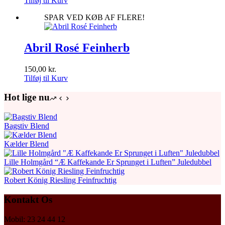
Tilføj til Kurv
SPAR VED KØB AF FLERE!
Abril Rosé Feinherb
150,00
kr.
Tilføj til Kurv
Hot lige nu
Bagstiv Blend
Kælder Blend
Lille Holmgård “Æ Kaffekande Er Sprunget i Luften” Juledubbel
Robert König Riesling Feinfruchtig
Kontakt Os
Mobil: 23 24 44 12